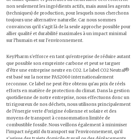
non seulement les ingrédients actifs, mais aussi les agents
(techniques) de production, pour lesquels nous cherchons
toujours une alternative naturelle. Car nous sommes
convaincus qu'il s'agit là de la seule approche possible pour
allier qualité et durabilité maximales à un impact minimal
sur l’humain et sur l'environnement.
KeyPharm s'efforce en tant qu'entreprise de réduire autant
que possible son empreinte carbone et peut se targuer
d'être une entreprise neutre en CO2. Le label CO2 Neutral®
est basé sur la norme PAS2060 internationalement
reconnue. Ce label ne peut être obtenu qu'au prix de réels
efforts en matière de protection du climat. Dans la gestion
quotidienne de notre entreprise, nous effectuons donc un
tri rigoureux de nos déchets, nous utilisons principalement
de l’énergie verte d’origine éolienne et solaire et des
moyens de transport à consommation limitée de
combustible fossile. Nous veillons également à minimiser
l’impact négatif du transport sur l’environnement, qu'il
s'agisse des trajets domicile-travail ou des déplacements