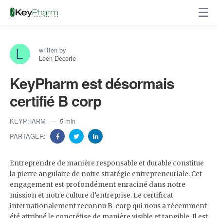
written by
Leen Decorte
KeyPharm est désormais
certifié B corp
KEYPHARM
5 min
PARTAGER:
Entreprendre de manière responsable et durable constitue
la pierre angulaire de notre stratégie entrepreneuriale. Cet
engagement est profondément enraciné dans notre
mission et notre culture d’entreprise. Le certificat
internationalement reconnu B-corp qui nous a récemment
été attribué le concrétise de manière visible et tangible. Il est