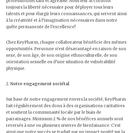
professionnel sain et agréable. Nous leur accordons
toujours la liberté nécessaire pour déployer tous leurs
talents et pour élargir leurs connaissances, qui servent ainsi
à la créativité et à l’imagination nécessaires dans notre
quête permanente de l’excellence!
Chez KeyPharm, chaque collaborateur bénéficie des mêmes
opportunités. Personne n'est désavantagé en raison de son
sexe, de son âge, de son origine ethnoculturelle, de son
orientation sexuelle ou d’une situation de vulnérabilité
physique.
2.
Notre engagement sociétal
Sur base de notre engagement envers la société, KeyPharm
fait régulièrement des dons à des organisations caritatives
et soutient la communauté locale par le biais de
parrainages. Minimum 2 % de nos bénéfices annuels sont
reversés à une ou plusieurs œuvres de bienfaisance. C'est
ainsi que notre succès se traduit par un impact positif sur la