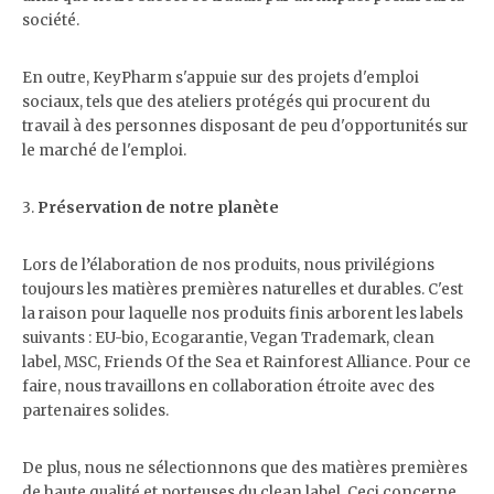
société.
En outre, KeyPharm s'appuie sur des projets d'emploi
sociaux, tels que des ateliers protégés qui procurent du
travail à des personnes disposant de peu d'opportunités sur
le marché de l'emploi.
3.
Préservation de notre planète
Lors de l’élaboration de nos produits, nous privilégions
toujours les matières premières naturelles et durables. C'est
la raison pour laquelle nos produits finis arborent les labels
suivants : EU-bio, Ecogarantie, Vegan Trademark, clean
label, MSC, Friends Of the Sea et Rainforest Alliance. Pour ce
faire, nous travaillons en collaboration étroite avec des
partenaires solides.
De plus, nous ne sélectionnons que des matières premières
de haute qualité et porteuses du clean label. Ceci concerne